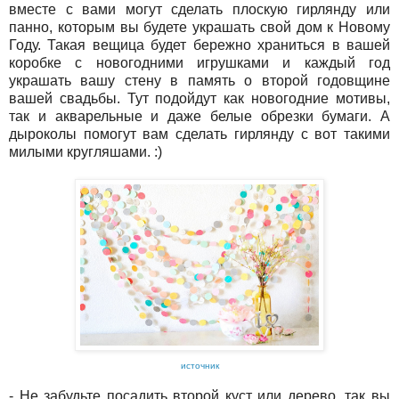
вместе с вами могут сделать плоскую гирлянду или
панно, которым вы будете украшать свой дом к Новому
Году. Такая вещица будет бережно храниться в вашей
коробке с новогодними игрушками и каждый год
украшать вашу стену в память о второй годовщине
вашей свадьбы. Тут подойдут как новогодние мотивы,
так и акварельные и даже белые обрезки бумаги. А
дыроколы помогут вам сделать гирлянду с вот такими
милыми кругляшами. :)
источник
- Не забудьте посадить второй куст или дерево, так вы