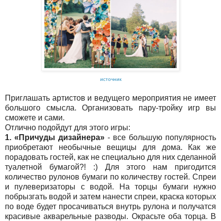
источник
Приглашать артистов и ведущего мероприятия не имеет
большого смысла. Организовать пару-тройку игр вы
сможете и сами.
Отлично подойдут для этого игры:
1. «Причуды дизайнера»
- все большую популярность
приобретают необычные вещицы для дома. Как же
порадовать гостей, как не специально для них сделанной
туалетной бумагой?! :) Для этого нам пригодится
количество рулонов бумаги по количеству гостей. Спреи
и пулеверизаторы с водой. На торцы бумаги нужно
побрызгать водой и затем нанести спреи, краска которых
по воде будет просачиваться внутрь рулона и получатся
красивые акварельные разводы. Окрасьте оба торца. В