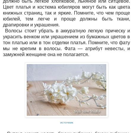
должно быть легкое хлопковое, льняное или ситцевое.
Цвет платья и костюма юбиляров могут быть как цвета
книжных страниц, так и яркие. Помните, что чем проще
юбилей, тем легче и проще должны быть ткани,
драпировки и украшения.
Волосы стоит убрать в аккуратную легкую прическу и
украсить венком или украшением из бумажных цветов в
тон платью или в тон отделки платья. Помните, что фату
мы не крепим в волосы. Фата — атрибут невесты, и
замужней женщине она не полагается.
источник