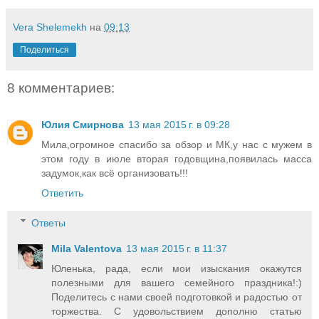
Vera Shelemekh
на
09:13
Поделиться
8 комментариев:
Юлия Смирнова
13 мая 2015 г. в 09:28
Мила,огромное спасибо за обзор и МК,у нас с мужем в
этом году в июле вторая годовщина,появилась масса
задумок,как всё организовать!!!
Ответить
Ответы
Mila Valentova
13 мая 2015 г. в 11:37
Юленька, рада, если мои изыскания окажутся
полезными для вашего семейного праздника!:)
Поделитесь с нами своей подготовкой и радостью от
торжества. С удовольствием дополню статью