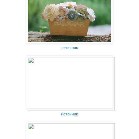
источник
источник