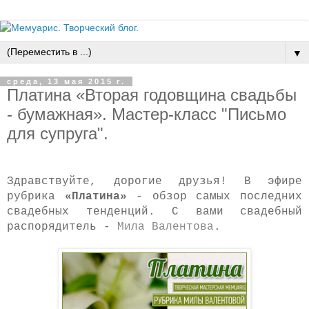
▼
среда, 13 мая 2015 г.
Платина «Вторая годовщина свадьбы
- бумажная». Мастер-класс "Письмо
для супруга".
Здравствуйте, дорогие друзья! В эфире
рубрика
«Платина»
- обзор самых последних
свадебных тенденций. С вами свадебный
распорядитель -
Мила Валентова
.