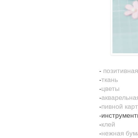
-
позитивная
-
ткань
-
цветы
-
акварельна
-
пивной кар
-инструмен
-
клей
-
нежная бум