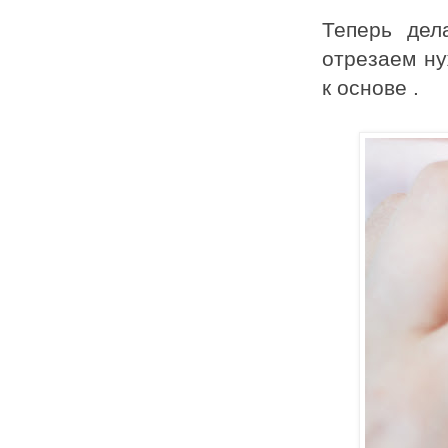
Теперь дел
отрезаем ну
к основе .