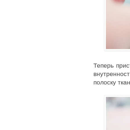
Теперь прис
внутренност
полоску тка