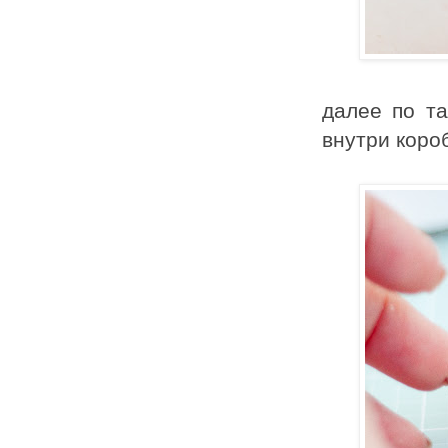
далее по та
внутри коро