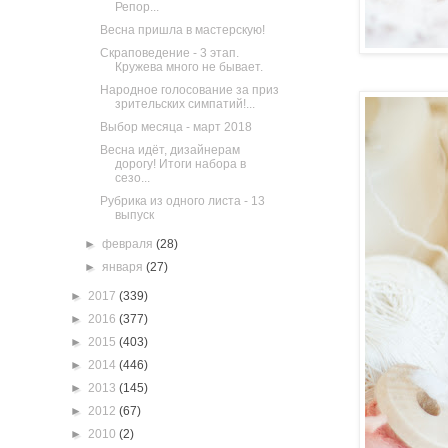
Репор...
Весна пришла в мастерскую!
Скраповедение - 3 этап.
Кружева много не бывает.
Народное голосование за приз
зрительских симпатий!...
Выбор месяца - март 2018
Весна идёт, дизайнерам
дорогу! Итоги набора в
сезо...
Рубрика из одного листа - 13
выпуск
►
февраля
(28)
►
января
(27)
►
2017
(339)
►
2016
(377)
►
2015
(403)
►
2014
(446)
►
2013
(145)
►
2012
(67)
►
2010
(2)