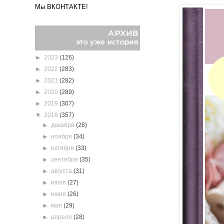
Мы ВКОНТАКТЕ!
►
2023
(126)
►
2022
(283)
►
2021
(282)
►
2020
(289)
►
2019
(307)
▼
2018
(357)
►
декабря
(28)
►
ноября
(34)
►
октября
(33)
►
сентября
(35)
►
августа
(31)
►
июля
(27)
►
июня
(26)
►
мая
(29)
►
апреля
(28)