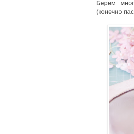
Берем мног
(конечно па