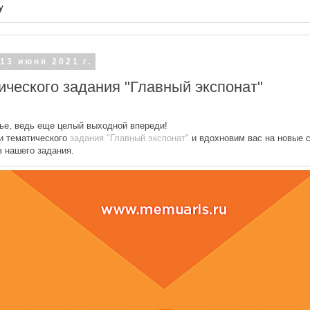
у
13 июня 2021 г.
ического задания "Главный экспонат"
ье, ведь еще целый выходной впереди!
и тематического
задания "Главный экспонат"
и вдохновим вас на новые 
в нашего задания.