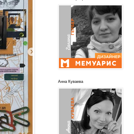
Анна Куваева