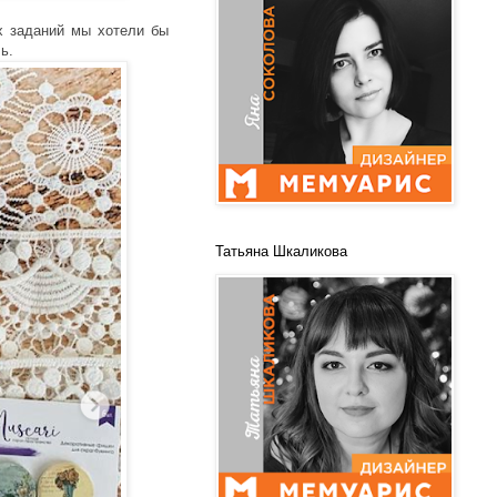
х заданий мы хотели бы
ь.
Татьяна Шкаликова