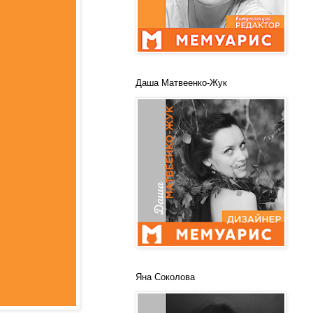
Даша Матвеенко-Жук
Яна Соколова