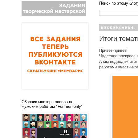
Поиск по этому блог
воскресенье, 
Итоги темат
Привет-привет!
Чудесное воскресен
А мы подводим итог
работами участнико
Сборник мастер-классов по
мужским работам "For men only"