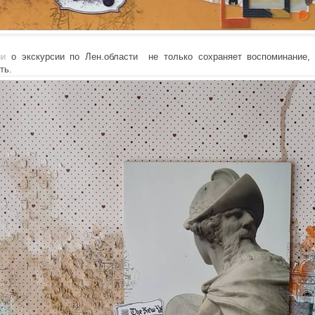
ии
о экскурсии по Лен.области не только сохраняет воспоминание,
ть.