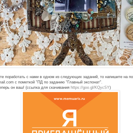
те поработать с нами в одном из следующих заданий, то напишите на п
ail.com с пометкой "ПД по заданию "Главный экспонат".
еперь он ваш! (ссылка для скачивания
https://goo.gl/KQycSY
)