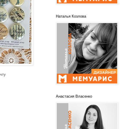
Наталья Козлова
очту
Анастасия Власенко