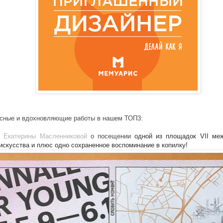
сные и вдохновляющие работы в нашем ТОП3:
а
Екатерины Масленниковой
о посещении
одной из площадок VII меж
искусства и плюс одно сохраненное воспоминание в копилку!